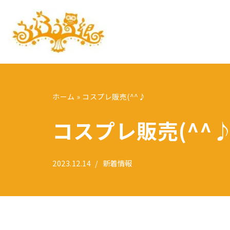
コ
ン
テ
ン
ツ
ホーム
»
コスプレ販売(^^♪
へ
ス
コスプレ販売(^^
キ
ッ
プ
2023.12.14
新着情報