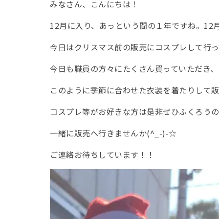
みなさん、こんにちは！
12月に入り、あっという間の１年ですね。12
今日はクリスマス前の販売にコスプレして行っ
今日も職員の方々にたくさん買っていただき、あり
このように季節に合わせた衣装を着たりして販
コスプレ等がお好きな方は是非ぜひふくろうの
一緒に販売へ行きませんか(^_-)-☆
ご連絡お待ちしています！！